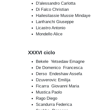
D'alessandro Carlotta
Di Falco Christian
Hailesilassie Mussie Mindaye
Lanfranchi Giuseppe
Licastro Antonio
Mondello Alice
XXXVI ciclo
Bekele Yetsedaw Emagne
De Domenico Francesca
Derso Endeshaw Assefa
Dzuverovic Emilija
Ficarra Giovanni Maria
Mustica Paolo
Rago Diego
Scandurra Federica