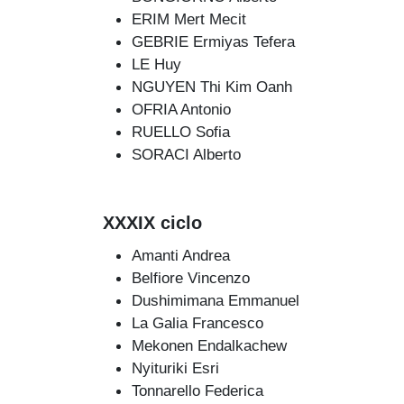
ERIM Mert Mecit
GEBRIE Ermiyas Tefera
LE Huy
NGUYEN Thi Kim Oanh
OFRIA Antonio
RUELLO Sofia
SORACI Alberto
XXXIX ciclo
Amanti Andrea
Belfiore Vincenzo
Dushimimana Emmanuel
La Galia Francesco
Mekonen Endalkachew
Nyituriki Esri
Tonnarello Federica